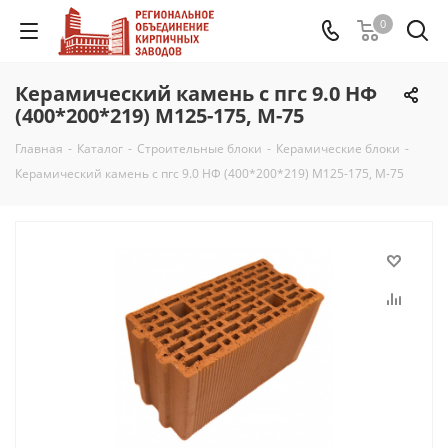
0
Керамический камень с пгс 9.0 НФ
(400*200*219) М125-175, М-75
Главная
-
Каталог
-
Строительные блоки
-
Керамические блоки
-
Керамический камень с пгс 9.0 НФ (400*200*219) М125-175, М-75