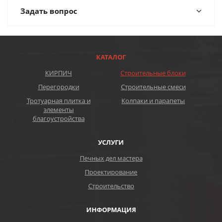
Задать вопрос
КАТАЛОГ
КИРПИЧ
Строительные блоки
Перегородки
Строительные смеси
Тротуарная плитка и
Колпаки и парапеты
элементы
благоустройства
УСЛУГИ
Печных дел мастера
Проектирование
Строительство
ИНФОРМАЦИЯ