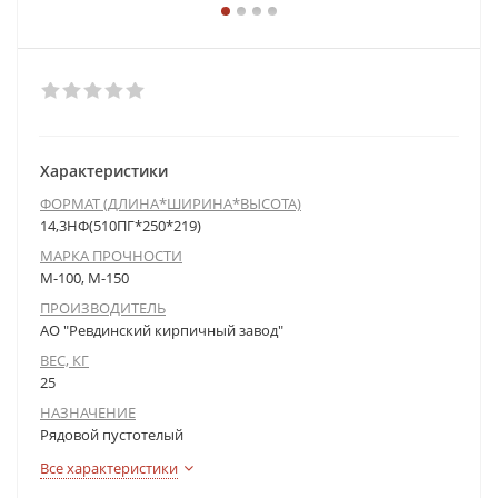
Характеристики
ФОРМАТ (ДЛИНА*ШИРИНА*ВЫСОТА)
14,3НФ(510ПГ*250*219)
МАРКА ПРОЧНОСТИ
М-100, М-150
ПРОИЗВОДИТЕЛЬ
АО "Ревдинский кирпичный завод"
ВЕС, КГ
25
НАЗНАЧЕНИЕ
Рядовой пустотелый
Все характеристики