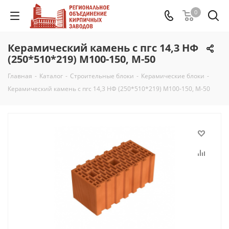
0
Керамический камень с пгс 14,3 НФ
(250*510*219) М100-150, М-50
Главная
-
Каталог
-
Строительные блоки
-
Керамические блоки
-
Керамический камень с пгс 14,3 НФ (250*510*219) М100-150, М-50