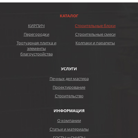
КАТАЛОГ
КИРПИЧ
Строительные блоки
Перегородки
Строительные смеси
Тротуарная плитка и
Колпаки и парапеты
элементы
благоустройства
УСЛУГИ
Печных дел мастера
Проектирование
Строительство
ИНФОРМАЦИЯ
О компании
Статьи и материалы
ГОСТЫ и СНИПЫ