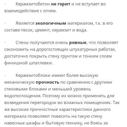
· Керамзитобетон
не горит
и не вступает во
взаимодействие с огнем.
· Является
экологичным
материалом, т.к. в его
составе песок, цемент, керамзит и вода.
· Стены получаются очень
ровные
, что позволяет
сэкономить на дорогостоящих штукатурных работах,
достаточно покрыть стену грунтом и тонким слоем
финишной шпатлевки.
· Керамзитоблоки имеют более высокую
механическую
прочность
по сравнению с другими
стеновыми блоками и меньший уровень
водопоглощения. Поэтому их можно применять для
возведения перегородок во влажных помещениях. Так
же высокие прочностные характеристики данного
материала позволяют повесить на такую стену
навесные шкафы и бытовую технику, не боясь за