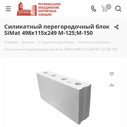
0
Силикатный перегородочный блок
SiMat 498х115х249 М-125;М-150
Главная
-
Каталог
-
Строительные блоки
-
Силикатные блоки
-
Силикатный перегородочный блок SiMat 498х115х249 М-125;М-150