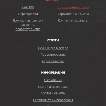
КИРПИЧ
Строительные блоки
Перегородки
Строительные смеси
Тротуарная плитка и
Колпаки и парапеты
элементы
благоустройства
УСЛУГИ
Печных дел мастера
Проектирование
Строительство
ИНФОРМАЦИЯ
О компании
Статьи и материалы
ГОСТЫ и СНИПЫ
Сертификаты и протоколы