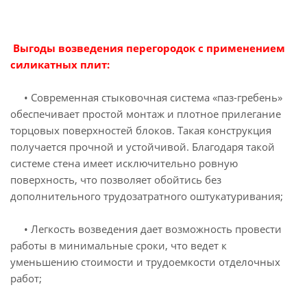
Выгоды возведения перегородок с применением
силикатных плит:
• Современная стыковочная система «паз-гребень»
обеспечивает простой монтаж и плотное прилегание
торцовых поверхностей блоков. Такая конструкция
получается прочной и устойчивой. Благодаря такой
системе стена имеет исключительно ровную
поверхность, что позволяет обойтись без
дополнительного трудозатратного оштукатуривания;
• Легкость возведения дает возможность провести
работы в минимальные сроки, что ведет к
уменьшению стоимости и трудоемкости отделочных
работ;