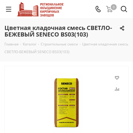
0
Цветная кладочная смесь СВЕТЛО-
БЕЖЕВЫЙ SENECO BS03(103)
Главная
-
Каталог
-
Строительные смеси
-
Цветная кладочная смесь
СВЕТЛО-БЕЖЕВЫЙ SENECO BS03(103)