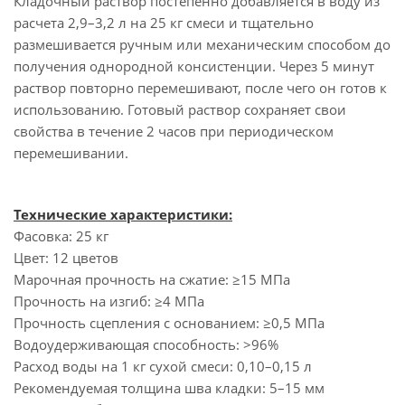
Кладочный раствор постепенно добавляется в воду из
расчета 2,9–3,2 л на 25 кг смеси и тщательно
размешивается ручным или механическим способом до
получения однородной консистенции. Через 5 минут
раствор повторно перемешивают, после чего он готов к
использованию. Готовый раствор сохраняет свои
свойства в течение 2 часов при периодическом
перемешивании.
Технические характеристики:
Фасовка: 25 кг
Цвет: 12 цветов
Марочная прочность на сжатие: ≥15 МПа
Прочность на изгиб: ≥4 МПа
Прочность сцепления с основанием: ≥0,5 МПа
Водоудерживающая способность: >96%
Расход воды на 1 кг сухой смеси: 0,10–0,15 л
Рекомендуемая толщина шва кладки: 5–15 мм