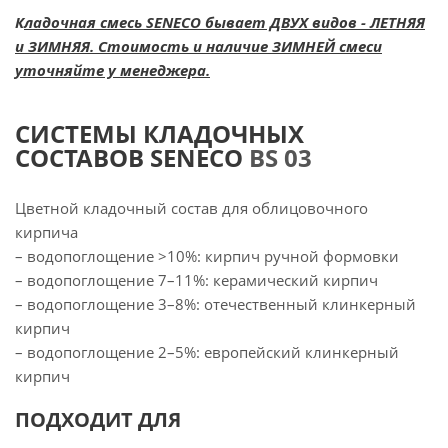
К
ладочная смесь SENECO бывает ДВУХ видов - ЛЕТНЯЯ
и ЗИМНЯЯ. Стоимость и наличие ЗИМНЕЙ смеси
уточняйте у менеджера.
СИСТЕМЫ КЛАДОЧНЫХ
СОСТАВОВ SENECO
BS 03
Цветной кладочный состав для облицовочного
кирпича
– водопоглощение >10%: кирпич ручной формовки
– водопоглощение 7–11%: керамический кирпич
– водопоглощение 3–8%: отечественный клинкерный
кирпич
– водопоглощение 2–5%: европейский клинкерный
кирпич
ПОДХОДИТ ДЛЯ