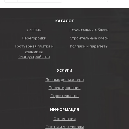
КАТАЛОГ
КИРПИЧ
Строительные блоки
Перегородки
Строительные смеси
Тротуарная плитка и
Колпаки и парапеты
элементы
благоустройства
УСЛУГИ
Печных дел мастера
Проектирование
Строительство
ИНФОРМАЦИЯ
О компании
Статьи и материалы