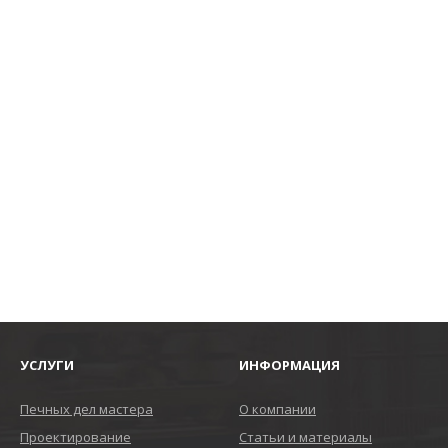
УСЛУГИ
ИНФОРМАЦИЯ
Печных дел мастера
О компании
Проектирование
Статьи и материалы