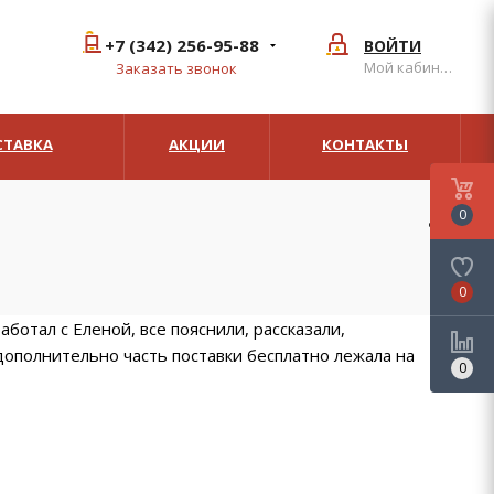
+7 (342) 256-95-88
ВОЙТИ
Мой кабинет
Заказать звонок
СТАВКА
АКЦИИ
КОНТАКТЫ
0
0
отал с Еленой, все пояснили, рассказали,
дополнительно часть поставки бесплатно лежала на
0