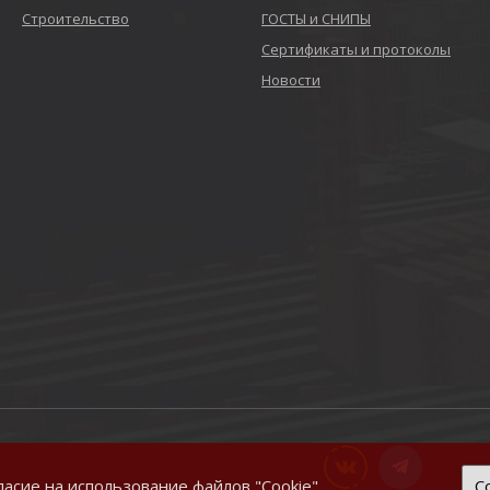
Строительство
ГОСТЫ и СНИПЫ
Сертификаты и протоколы
Новости
ласие на использование файлов "Cookie"
С