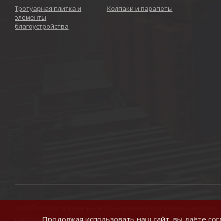
Тротуарная плитка и
Колпаки и парапеты
элементы
благоустройства
2026 © ООО «Региональное объединение кирпичных заводов»
Продолжая использовать наш сайт, вы даёте
сог
Соглашение на обработку персональных данных