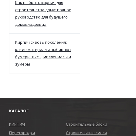
Как выбрать кирпич для
строительства дома: полное
руководство для будущего
домовладельца
Кирпич сквозь поколения:
какие материалы выбирают
бумеры, иксы, миллениалы и
зумеры
КАТАЛОГ
КИРПИЧ
Строительные блоки
Перегородки
Строительные смеси