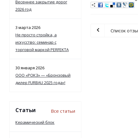
Весеннее закрытие дорог
2026 год
3 марта 2026
Список отз
Не просто стройка, а
искусство: семинар с
торговой маркой PERFEKTA
30 января 2026
ООО «РОКЗ» — «Бронзовый
дилер FURBAU 2025 года»!
Статьи
Все статьи
Керамический блок