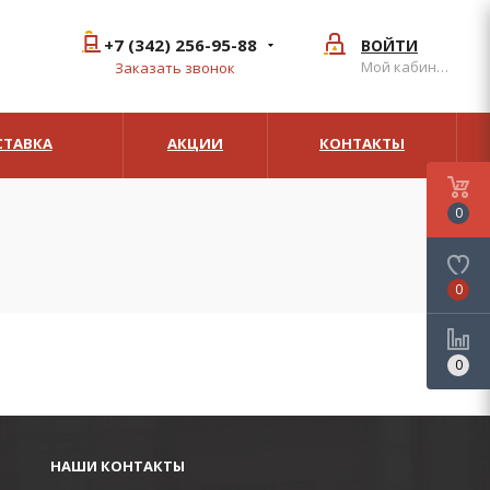
+7 (342) 256-95-88
ВОЙТИ
Мой кабинет
Заказать звонок
СТАВКА
АКЦИИ
КОНТАКТЫ
0
0
0
НАШИ КОНТАКТЫ