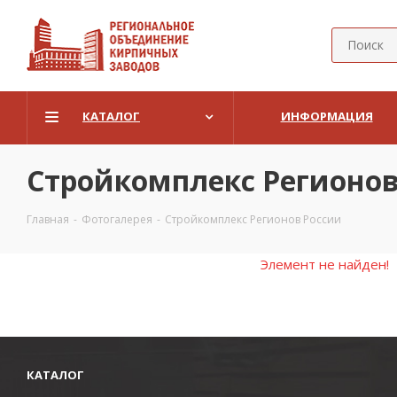
КАТАЛОГ
ИНФОРМАЦИЯ
Стройкомплекс Регионов
Главная
-
Фотогалерея
-
Стройкомплекс Регионов России
Элемент не найден!
КАТАЛОГ