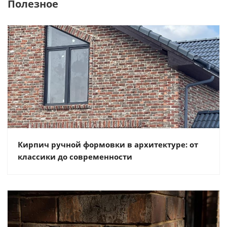
Полезное
Кирпич ручной формовки в архитектуре: от
классики до современности