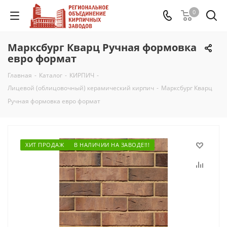
0
Марксбург Кварц Ручная формовка
евро формат
Главная
-
Каталог
-
КИРПИЧ
-
Лицевой (облицовочный) керамический кирпич
-
Марксбург Кварц
Ручная формовка евро формат
ХИТ ПРОДАЖ
В НАЛИЧИИ НА ЗАВОДЕ!!!