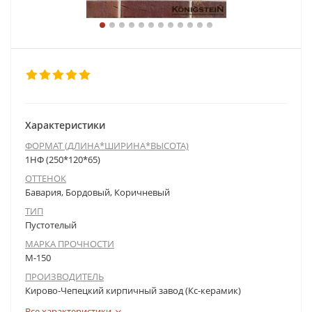
Характеристики
ФОРМАТ (ДЛИНА*ШИРИНА*ВЫСОТА)
1НФ (250*120*65)
ОТТЕНОК
Бавария, Бордовый, Коричневый
ТИП
Пустотелый
МАРКА ПРОЧНОСТИ
М-150
ПРОИЗВОДИТЕЛЬ
Кирово-Чепецкий кирпичный завод (Кс-керамик)
Все характеристики