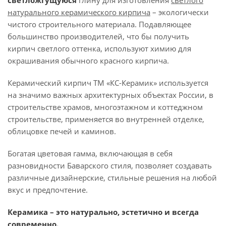
светложгущуюся
глину для изготовления
светлого
натурального керамического кирпича
– экологически
чистого строительного материала. Подавляющее
большинство производителей, что бы получить
кирпич светлого оттенка, используют химию для
окрашивания обычного красного кирпича.
Керамический кирпич ТМ «КС-Керамик» используется
на значимо важных архитектурных объектах России, в
строительстве храмов, многоэтажном и коттеджном
строительстве, применяется во внутренней отделке,
облицовке печей и каминов.
Богатая цветовая гамма, включающая в себя
разновидности Баварского стиля, позволяет создавать
различные дизайнерские, стильные решения на любой
вкус и предпочтение.
Керамика – это натурально, эстетично и всегда
современно.