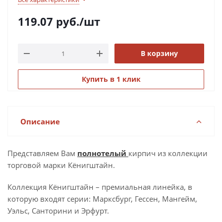
119.07
руб.
/шт
В корзину
Купить в 1 клик
Описание
Представляем Вам
полнотелый
кирпич из коллекции
торговой марки Кёнигштайн.
Коллекция Кёнигштайн – премиальная линейка, в
которую входят серии: Марксбург, Гессен, Мангейм,
Уэльс, Санторини и Эрфурт.