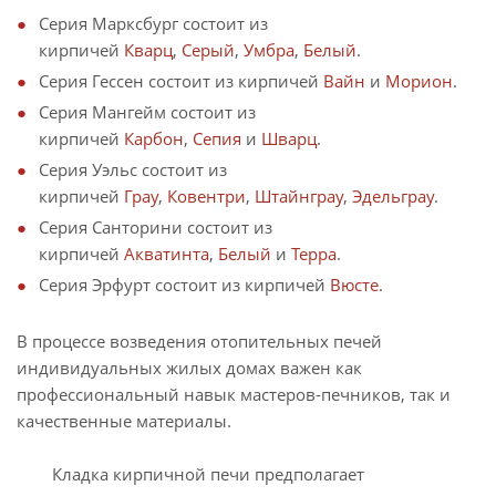
Серия Марксбург состоит из
кирпичей
Кварц
,
Серый
,
Умбра
,
Белый
.
Серия Гессен состоит из кирпичей
Вайн
и
Морион
.
Серия Мангейм состоит из
кирпичей
Карбон
,
Сепия
и
Шварц
.
Серия Уэльс состоит из
кирпичей
Грау
,
Ковентри
,
Штайнграу
,
Эдельграу
.
Серия Санторини состоит из
кирпичей
Акватинта
,
Белый
и
Терра
.
Серия Эрфурт состоит из кирпичей
Вюсте
.
В процессе возведения отопительных печей
индивидуальных жилых домах важен как
профессиональный навык мастеров-печников, так и
качественные материалы.
Кладка кирпичной печи предполагает