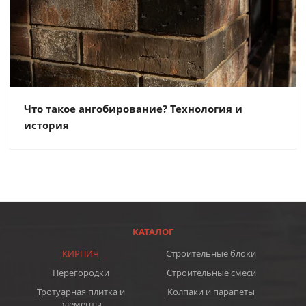
Что такое ангобирование? Технология и
история
КАТАЛОГ
КИРПИЧ
Строительные блоки
Перегородки
Строительные смеси
Тротуарная плитка и
Колпаки и парапеты
элементы