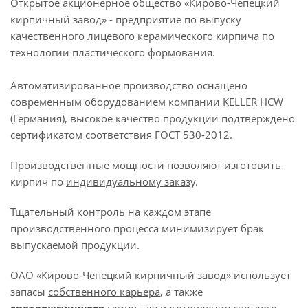
Открытое акционерное общество «Кирово-Чепецкий
кирпичный завод» - предприятие по выпуску
качественного лицевого керамического кирпича по
технологии пластического формования.
Автоматизированное производство оснащено
современным оборудованием компании KELLER HCW
(Германия), высокое качество продукции подтверждено
сертификатом соответствия ГОСТ 530-2012.
Производственные мощности позволяют
изготовить
кирпич по
индивидуальному заказу
.
Тщательный контроль на каждом этапе
производственного процесса минимизирует брак
выпускаемой продукции.
ОАО «Кирово-Чепецкий кирпичный завод» использует
запасы
собственного
карьера
, а также