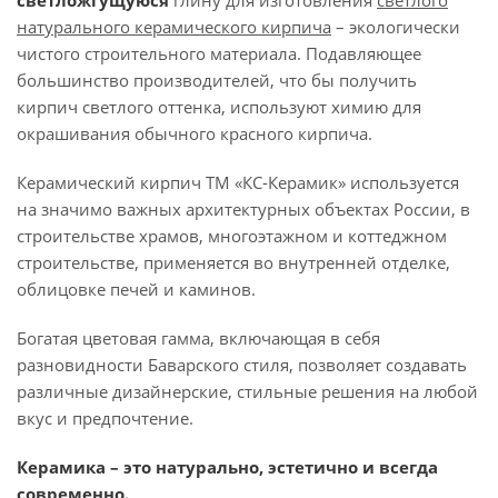
светложгущуюся
глину для изготовления
светлого
натурального керамического кирпича
– экологически
чистого строительного материала. Подавляющее
большинство производителей, что бы получить
кирпич светлого оттенка, используют химию для
окрашивания обычного красного кирпича.
Керамический кирпич ТМ «КС-Керамик» используется
на значимо важных архитектурных объектах России, в
строительстве храмов, многоэтажном и коттеджном
строительстве, применяется во внутренней отделке,
облицовке печей и каминов.
Богатая цветовая гамма, включающая в себя
разновидности Баварского стиля, позволяет создавать
различные дизайнерские, стильные решения на любой
вкус и предпочтение.
Керамика – это натурально, эстетично и всегда
современно.