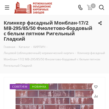
0
Клинкер фасадный Монблан-17/2
MB-295/85/50 Фиолетово-бордовый
с белым пятном Ригельный
Гладкий
Главная
-
Каталог
-
КИРПИЧ
-
Лицевой (облицовочный) керамический кирпич
-
Клинкер фасадный
Монблан-17/2 MB-295/85/50 Фиолетово-бордовый с белым пятном
Ригельный Гладкий
СОВЕТУЕМ
НОВИНКА