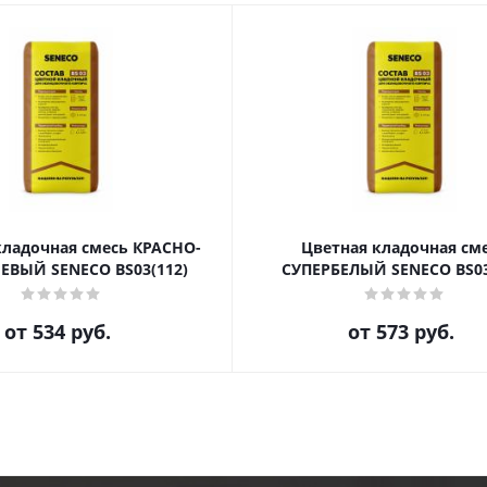
кладочная смесь КРАСНО-
Цветная кладочная см
ВЫЙ SENECO BS03(112)
СУПЕРБЕЛЫЙ SENECO BS03
от
534 руб.
от
573 руб.