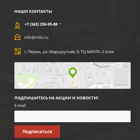
НАШИ КОНТАКТЫ
+7 (342) 256-95-88
info@rokz.ru
г. Пермь, ул. Маршрутная, 9, ТЦ МАЧТА, 2 этаж
ПОДПИШИТЕСЬ НА АКЦИИ И НОВОСТИ!
E-mail