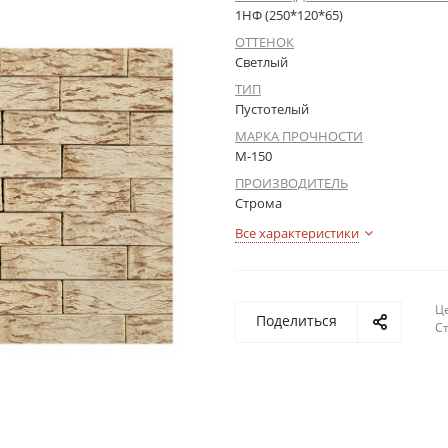
1НФ (250*120*65)
ОТТЕНОК
Светлый
ТИП
Пустотелый
МАРКА ПРОЧНОСТИ
М-150
ПРОИЗВОДИТЕЛЬ
Строма
Все характеристики
Це
Поделиться
С