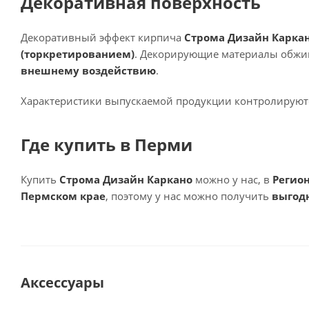
Декоративная поверхность
Декоративный эффект кирпича
Строма Дизайн Карка
(торкретированием)
. Декорирующие материалы обжиг
внешнему воздействию
.
Характеристики выпускаемой продукции контролирую
Где купить в Перми
Купить
Строма Дизайн Каркано
можно у нас, в
Регио
Пермском крае
, поэтому у нас можно получить
выгод
Аксессуары