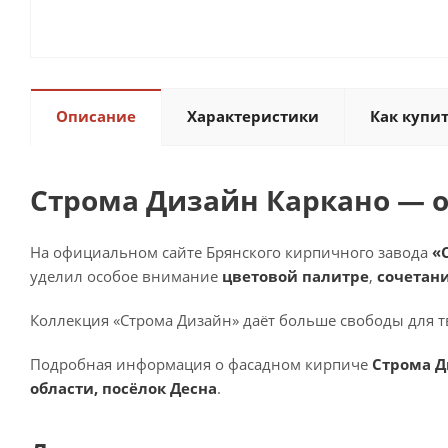
Описание
Характеристики
Как купи
Строма Дизайн Каркано — 
На официальном сайте Брянского кирпичного завода
«
уделил особое внимание
цветовой палитре
,
сочетан
Коллекция «Строма Дизайн» даёт больше свободы для т
Подробная информация о фасадном кирпиче
Строма Д
области, посёлок Десна
.