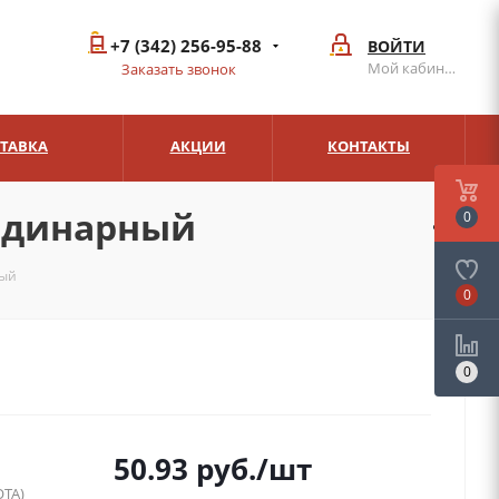
+7 (342) 256-95-88
ВОЙТИ
Мой кабинет
Заказать звонок
СТАВКА
АКЦИИ
КОНТАКТЫ
одинарный
0
ный
0
0
50.93
руб.
/шт
ТА)