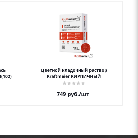
есь
Цветной кладочный раствор
Цве
(102)
Kraftmeier КИРПИЧНЫЙ
749
руб.
/шт