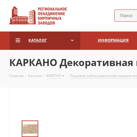
КАТАЛОГ
ИНФОРМАЦИЯ
КАРКАНО Декоративная 
Главная
-
Каталог
-
КИРПИЧ
-
Лицевой (облицовочный) керамиче