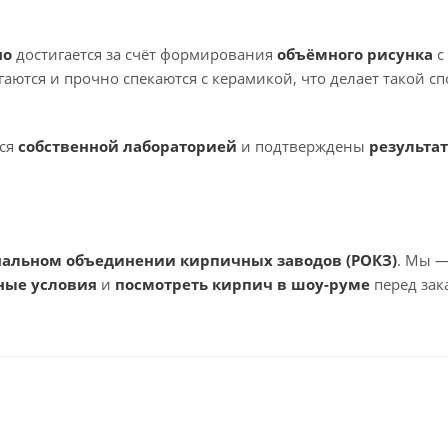
но
достигается за счёт формирования
объёмного рисунка
с
аются и прочно спекаются с керамикой, что делает такой 
тся
собственной лабораторией
и подтверждены
результа
нальном объединении кирпичных заводов (РОКЗ)
. Мы 
ные условия
и
посмотреть кирпич в шоу-руме
перед зак