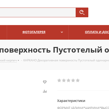
ФОТОГАЛЕРЕЯ
ОПЛАТА И ДО
поверхность Пустотелый 
ский кирпич
-
КАРКАНО Декоративная поверхность Пустотелый одинар
Характеристики
ФОРМАТ (ДЛИНА*ШИРИНА*ВЫСО