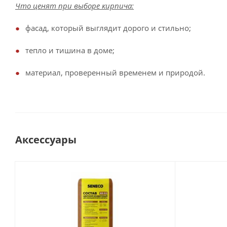
Что ценят при выборе кирпича:
фасад, который выглядит дорого и стильно;
тепло и тишина в доме;
материал, проверенный временем и природой.
Аксессуары