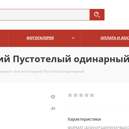
ФОТОГАЛЕРЕЯ
ОПЛАТА И ДО
кий Пустотелый одинарны
ерракот светлый Гладкий Пустотелый одинарный
Характеристики
ФОРМАТ (ДЛИНА*ШИРИНА*ВЫСО