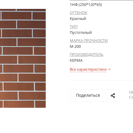
1НФ (250*120*65)
ОТТЕНОК
Красный
ТИП
Пустотелый
МАРКА ПРОЧНОСТИ
М-200
ПРОИЗВОДИТЕЛЬ
КЕРМА
Все характеристики
Це
Поделиться
С