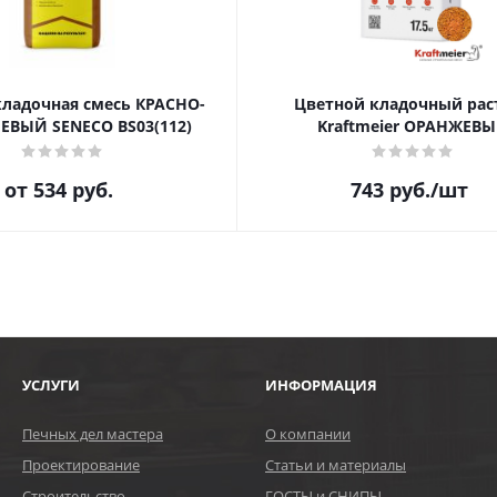
кладочная смесь КРАСНО-
Цветной кладочный рас
ВЫЙ SENECO BS03(112)
Kraftmeier ОРАНЖЕВ
от
534 руб.
743
руб.
/шт
УСЛУГИ
ИНФОРМАЦИЯ
Печных дел мастера
О компании
Проектирование
Статьи и материалы
Строительство
ГОСТЫ и СНИПЫ