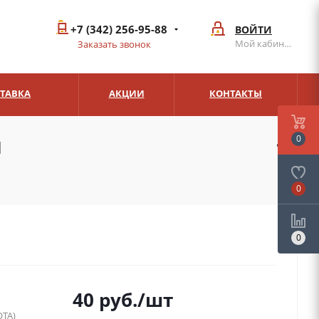
+7 (342) 256-95-88
ВОЙТИ
Мой кабинет
Заказать звонок
СТАВКА
АКЦИИ
КОНТАКТЫ
й
0
0
0
40
руб.
/шт
ТА)