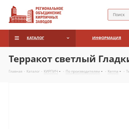
КАТАЛОГ
ИНФОРМАЦИЯ
Терракот светлый Глад
Главная
-
Каталог
-
КИРПИЧ
-
По производителям
-
Kerma
-
Т