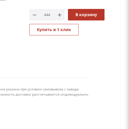
В корзину
Купить в 1 клик
на указана при условии самовывоза с завода.
тоимость доставки рассчитывается индивидуально.