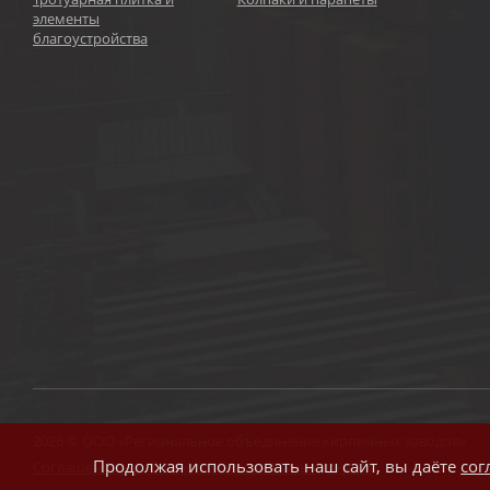
элементы
благоустройства
2026 © ООО «Региональное объединение кирпичных заводов»
Продолжая использовать наш сайт, вы даёте
сог
Соглашение на обработку персональных данных