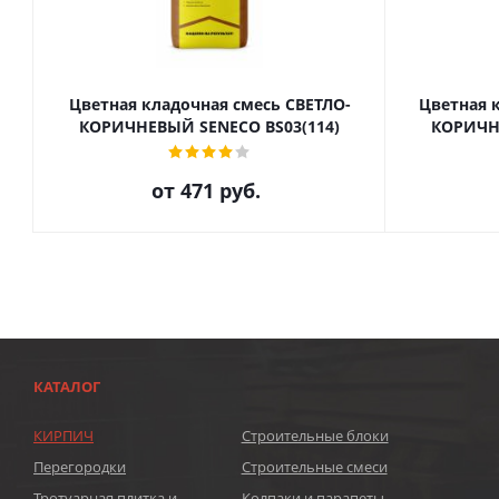
Цветная кладочная смесь СВЕТЛО-
Цветная 
КОРИЧНЕВЫЙ SENECO BS03(114)
КОРИЧНЕ
от
471 руб.
КАТАЛОГ
КИРПИЧ
Строительные блоки
Перегородки
Строительные смеси
Тротуарная плитка и
Колпаки и парапеты