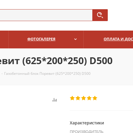
ФОТОГАЛЕРЕЯ
ОПЛАТА И ДО
ит (625*200*250) D500
-
Газобетонный блок Поревит (625*200*250) D500
Характеристики
ПРОИЗВОДИТЕЛЬ