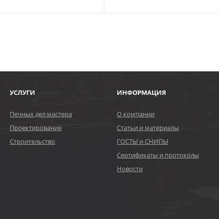
УСЛУГИ
ИНФОРМАЦИЯ
Печных дел мастера
О компании
Проектирование
Статьи и материалы
Строительство
ГОСТЫ и СНИПЫ
Сертификаты и протоколы
Новости