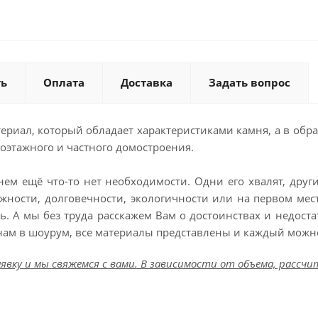
ть
Оплата
Доставка
Задать вопрос
ериал, который обладает характеристиками камня, а в обра
оэтажного и частного домостроения.
 нем ещё что-то нет необходимости. Одни его хвалят, друг
ёжности, долговечности, экологичности или на первом мес
ть. А мы без труда расскажем Вам о достоинствах и недос
нам в шоурум, все материалы представлены и каждый можно
явку и мы свяжемся с вами. В зависимости от объема, расс