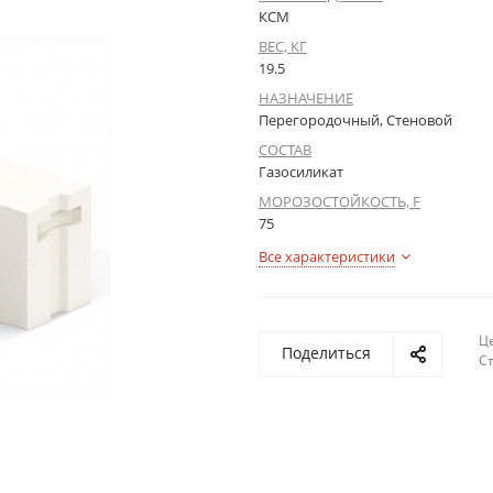
КСМ
ВЕС, КГ
19.5
НАЗНАЧЕНИЕ
Перегородочный, Стеновой
СОСТАВ
Газосиликат
МОРОЗОСТОЙКОСТЬ, F
75
Все характеристики
Це
Поделиться
С