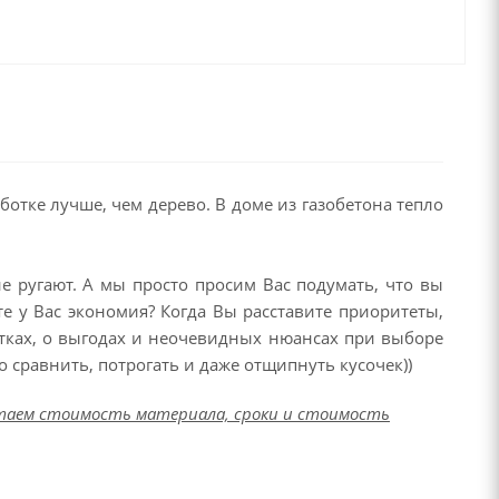
ботке лучше, чем дерево. В доме из газобетона тепло
ие ругают. А мы просто просим Вас подумать, что вы
те у Вас экономия? Когда Вы расставите приоритеты,
татках, о выгодах и неочевидных нюансах при выборе
 сравнить, потрогать и даже отщипнуть кусочек))
читаем стоимость материала, сроки и стоимость