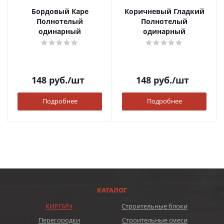
Бордовый Каре
Коричневый Гладкий
Полнотелый
Полнотелый
одинарный
одинарный
148
руб.
/шт
148
руб.
/шт
Подробнее
Подробнее
КАТАЛОГ
КИРПИЧ
Строительные блоки
Перегородки
Строительные смеси