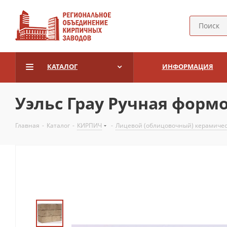
КАТАЛОГ
ИНФОРМАЦИЯ
Уэльс Грау Ручная фор
Главная
-
Каталог
-
КИРПИЧ
-
Лицевой (облицовочный) керамиче