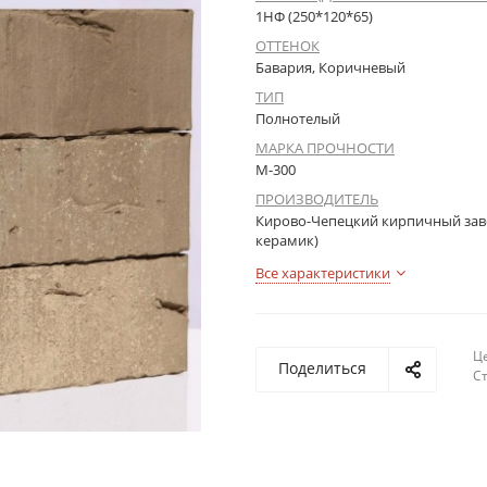
1НФ (250*120*65)
ОТТЕНОК
Бавария, Коричневый
ТИП
Полнотелый
МАРКА ПРОЧНОСТИ
М-300
ПРОИЗВОДИТЕЛЬ
Кирово-Чепецкий кирпичный заво
керамик)
Все характеристики
Це
Поделиться
С