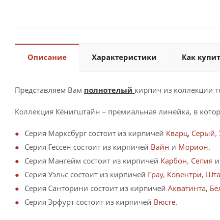
Описание
Характеристики
Как купи
Представляем Вам
полнотелый
кирпич из коллекции т
Коллекция Кёнигштайн – премиальная линейка, в котору
Серия Марксбург состоит из кирпичей
Кварц
,
Серый
,
Серия Гессен состоит из кирпичей
Вайн
и
Морион
.
Серия Мангейм состоит из кирпичей
Карбон
,
Сепия
Серия Уэльс состоит из кирпичей
Грау
,
Ковентри
,
Шта
Серия Санторини состоит из кирпичей
Акватинта
,
Бе
Серия Эрфурт состоит из кирпичей
Вюсте
.