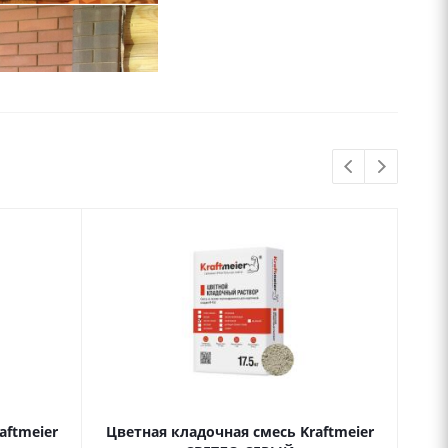
aftmeier
Цветная кладочная смесь Kraftmeier
Цве