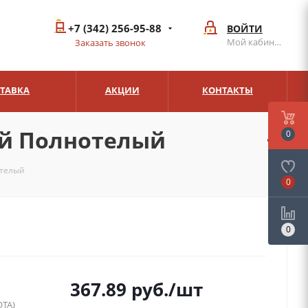
+7 (342) 256-95-88
ВОЙТИ
Мой кабинет
Заказать звонок
СТАВКА
АКЦИИ
КОНТАКТЫ
ый Полнотелый
0
отелый
0
0
367.89
руб.
/шт
ТА)