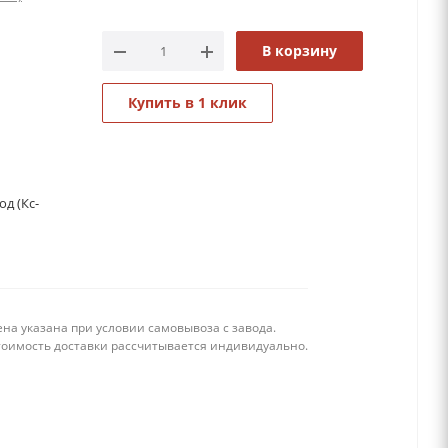
В корзину
Купить в 1 клик
д (Кс-
на указана при условии самовывоза с завода.
тоимость доставки рассчитывается индивидуально.