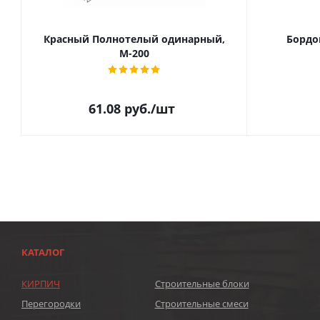
Красный Полнотелый одинарный,
Бордо
М-200
61.08
руб.
/шт
КАТАЛОГ
КИРПИЧ
Строительные блоки
Перегородки
Строительные смеси