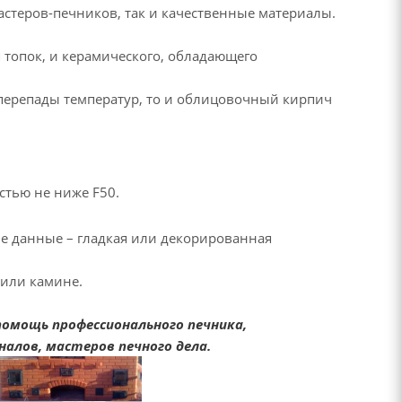
теров-печников, так и качественные материалы.
 топок, и керамического, обладающего
 перепады температур, то и облицовочный кирпич
стью не ниже F50.
 данные – гладкая или декорированная
 или камине.
помощь профессионального печника,
алов, мастеров печного дела.