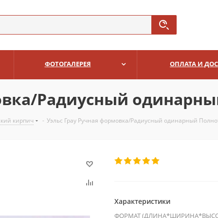
ФОТОГАЛЕРЕЯ
ОПЛАТА И ДО
мовка/Радиусный одинарн
ский кирпич
-
Уэльс Грау Ручная формовка/Радиусный одинарный Полн
Характеристики
ФОРМАТ (ДЛИНА*ШИРИНА*ВЫСО