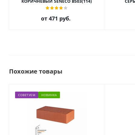
КОРИЧНЕВЫЙ SENECO BS03(114)
СЕРЫ
от
471 руб.
Похожие товары
СОВЕТУЕМ
НОВИНКА