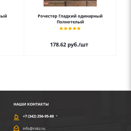
лый
Рочестер Гладкий одинарный
Полнотелый
178.62
руб.
/шт
НАШИ КОНТАКТЫ
+7 (342) 256-95-88
info@rokz.ru